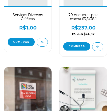
Serviços Diversos
79 etiquetas para
Gráficos
cracha 63,5x38,1
R$1,00
R$237,00
12
x de
R$24,02