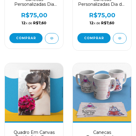
Personalizadas Dia
Personalizadas Dia das
Dos Namorados
Mães
Estampas Diversas
R$75,00
R$75,00
12
x de
R$7,60
12
x de
R$7,60
COMPRAR
Quadro Em Canvas
Canecas