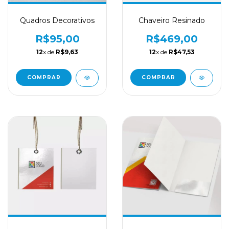
Quadros Decorativos
Chaveiro Resinado
R$95,00
R$469,00
12
x de
R$9,63
12
x de
R$47,53
COMPRAR
COMPRAR