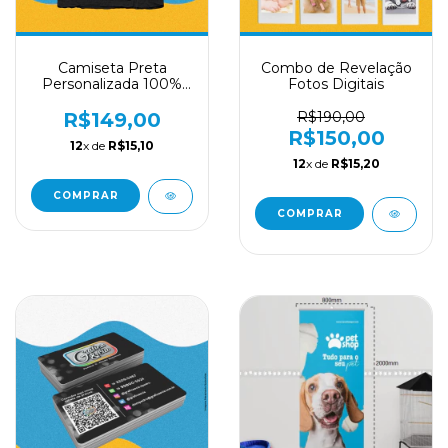
Camiseta Preta
Combo de Revelação
Personalizada 100%
Fotos Digitais
Algodão Premium
DTF
R$149,00
R$190,00
R$150,00
12
x de
R$15,10
12
x de
R$15,20
COMPRAR