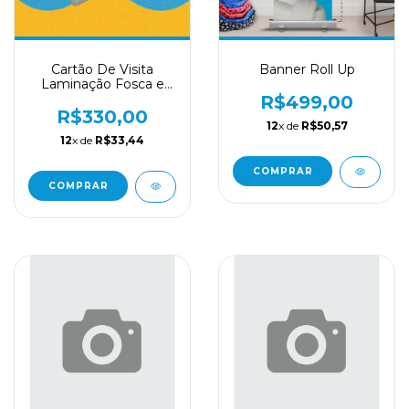
Cartão De Visita
Banner Roll Up
Laminação Fosca e
Verniz Frente e Verso
R$499,00
R$330,00
12
x de
R$50,57
12
x de
R$33,44
COMPRAR
COMPRAR