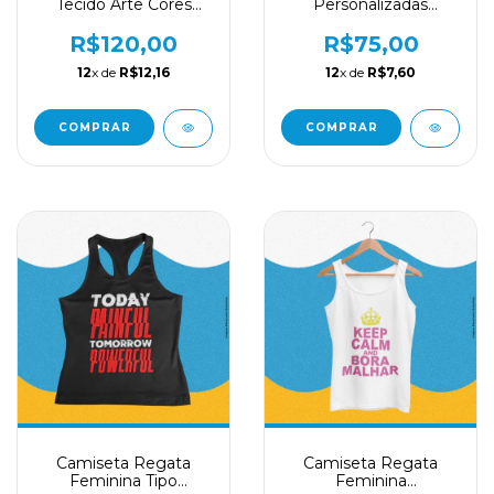
Tecido Arte Cores
Personalizadas
Vibrantes
Divertidas
R$120,00
R$75,00
12
x de
R$12,16
12
x de
R$7,60
COMPRAR
COMPRAR
Camiseta Regata
Camiseta Regata
Feminina Tipo
Feminina