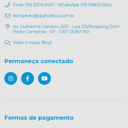
Fone: (19) 3209.0467 - WhatsApp (19) 99800.5524
dompedro@graficaecia.com.br
Av. Guilherme Campos, 500 - Loja 125/Shopping Dom
Pedro Campinas - SP - CEP 13087-901
Visite o nosso Blog!
Permaneça conectado
Formas de pagamento