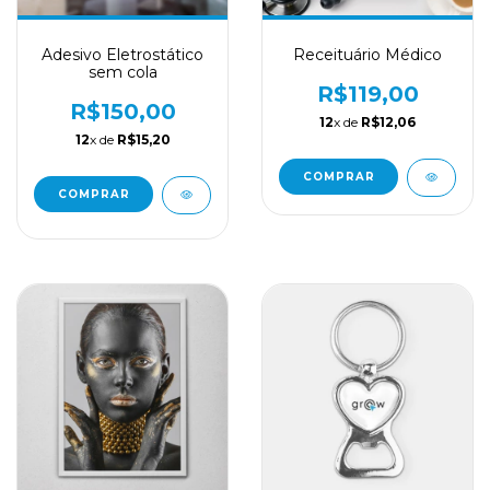
Adesivo Eletrostático
Receituário Médico
sem cola
R$119,00
R$150,00
12
x de
R$12,06
12
x de
R$15,20
COMPRAR