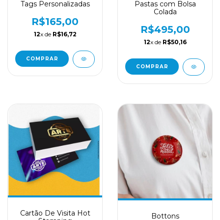
Tags Personalizadas
Pastas com Bolsa
Colada
R$165,00
R$495,00
12
x de
R$16,72
12
x de
R$50,16
COMPRAR
COMPRAR
Cartão De Visita Hot
Bottons