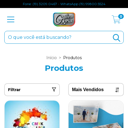
Fone: (19) 3209.0467 - WhatsApp (19) 99800.5524
0
Início
>
Produtos
Produtos
Filtrar