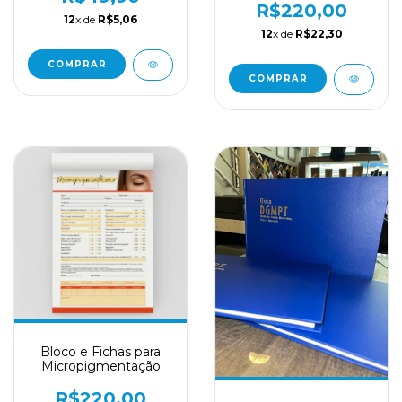
R$220,00
12
x de
R$5,06
12
x de
R$22,30
COMPRAR
COMPRAR
Bloco e Fichas para
Micropigmentação
R$220,00