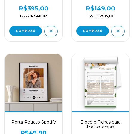
R$395,00
R$149,00
12
x de
R$40,03
12
x de
R$15,10
COMPRAR
COMPRAR
Porta Retrato Spotify
Bloco e Fichas para
Massoterapia
R$49,90