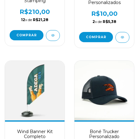
Stamping
Personalizados
R$210,00
R$10,00
12
x de
R$21,28
2
x de
R$5,38
COMPRAR
COMPRAR
Wind Banner Kit
Boné Trucker
Completo
Personalizado