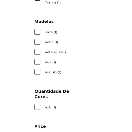
Trama (1)
Modelos
Faca (1)
Pena (1)
Retangular (1)
Vela (1)
ângulo (1)
Quantidade De
Cores
4x0 (1)
Price