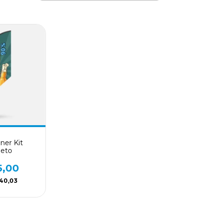
ner Kit
eto
5,00
40,03