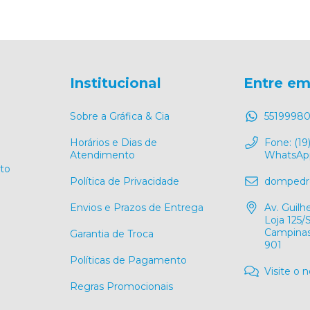
Institucional
Entre em
Sobre a Gráfica & Cia
55199980
Horários e Dias de
Fone: (19
Atendimento
WhatsApp
to
Política de Privacidade
dompedro
Envios e Prazos de Entrega
Av. Guil
Loja 125
Campinas
Garantia de Troca
901
Políticas de Pagamento
Visite o 
Regras Promocionais