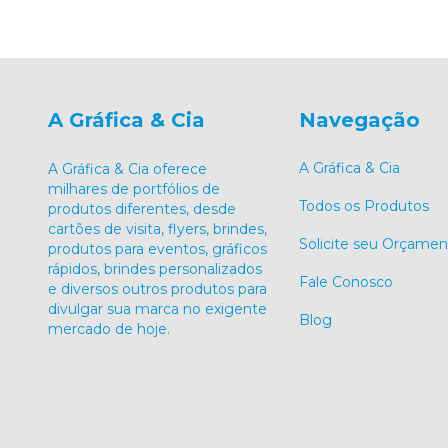
A Gráfica & Cia
Navegação
A Gráfica & Cia
A Gráfica & Cia oferece
milhares de portfólios de
Todos os Produtos
produtos diferentes, desde
cartões de visita, flyers, brindes,
Solicite seu Orçamen
produtos para eventos, gráficos
rápidos, brindes personalizados
Fale Conosco
e diversos outros produtos para
divulgar sua marca no exigente
Blog
mercado de hoje.