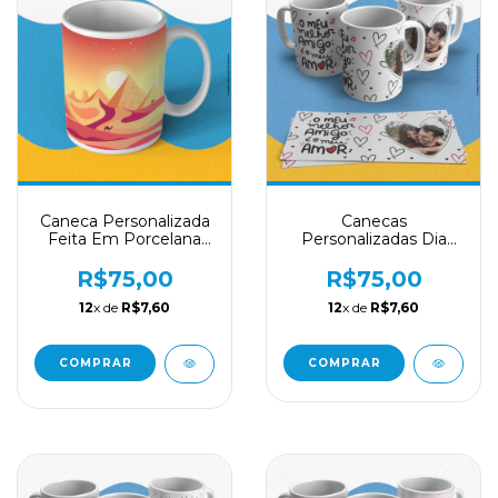
Caneca Personalizada
Canecas
Feita Em Porcelana
Personalizadas Dia
Estampas
Dos Namorados
Estampas Diversas
R$75,00
R$75,00
12
x de
R$7,60
12
x de
R$7,60
COMPRAR