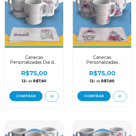
Canecas
Canecas
Personalizadas Dia das
Personalizadas
Mães
Divertidas
R$75,00
R$75,00
12
x de
R$7,60
12
x de
R$7,60
COMPRAR