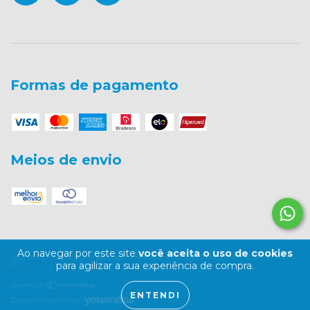
Formas de pagamento
Meios de envio
Ao navegar por este site
você aceita o uso de cookies
2021 © TKLA Gráfica Campos Ltda - Todos os direitos reservados | CNPJ: 16.646.690/0001-
para agilizar a sua experiência de compra.
90
ENTENDI
Desenvolvimento: