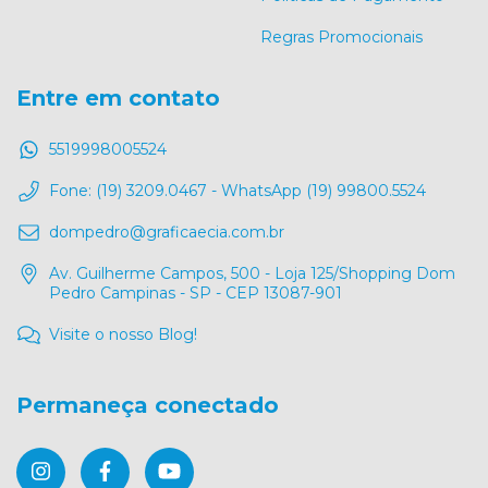
Regras Promocionais
Entre em contato
5519998005524
Fone: (19) 3209.0467 - WhatsApp (19) 99800.5524
dompedro@graficaecia.com.br
Av. Guilherme Campos, 500 - Loja 125/Shopping Dom
Pedro Campinas - SP - CEP 13087-901
Visite o nosso Blog!
Permaneça conectado