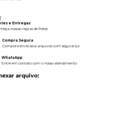
etes e Entregas
heça nossas regras de fretes
Compra Segura
Compre e envie seus arquivos com segurança
WhatsApp
Entre em contato com o nosso atendimento
nexar arquivo: