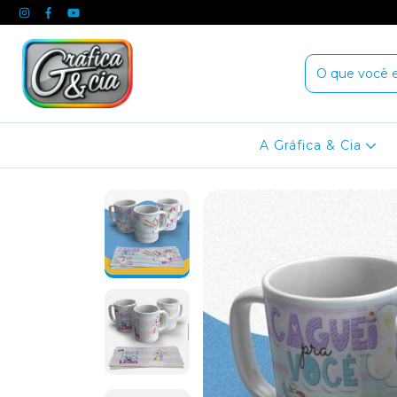
A Gráfica & Cia