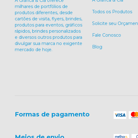
A Gráfica & Cia oferece
milhares de portfólios de
Todos os Produtos
produtos diferentes, desde
cartões de visita, flyers, brindes,
Solicite seu Orçamen
produtos para eventos, gráficos
rápidos, brindes personalizados
Fale Conosco
e diversos outros produtos para
divulgar sua marca no exigente
Blog
mercado de hoje.
Formas de pagamento
Meios de envio