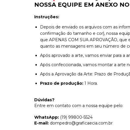
NOSSA EQUIPE EM ANEXO NO
Instruções:
Depois de enviado os arquivos com as info
confirmação do tamanho e cor), nossa equipe
que APENAS COM SUA APROVAÇÃO, que envia
quanto as mensagens em seu número de con
Após aprovado a arte, vamos enviar para a ar
Após confeccionada, vamos montar a arte no 
Após a Aprovação da Arte: Prazo de Produção
Prazo de produção:
1 Hora.
Dúvidas?
Entre em contato com a nossa equipe pelo:
WhatsApp:
(19) 99800-5524
E-mail:
dompedro@graficaecia.com.br