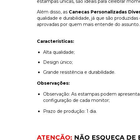
estampas únicas, são ideais para celebrar mome
Além disso, as
Canecas Personalizadas Dive
qualidade e durabilidade, já que são produzida
aprovadas por quem mais entende do assunto.
Características:
Alta qualidade;
Design único;
Grande resistência e durabilidade.
Observações:
Observação: As estampas podem apresentar 
configuração de cada monitor;
Prazo de produção: 1 dia.
ATENÇÃO:
NÃO ESQUEÇA DE 