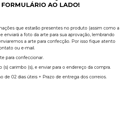
 FORMULÁRIO AO LADO!
rmações que estarão presentes no produto (assim como a
 enviará a foto da arte para sua aprovação, lembrando
remos a arte para confecção. Por isso fique atento
tato ou e-mail.
te para confeccionar.
(s) carimbo (s), e enviar para o endereço da compra.
 de 02 dias úteis + Prazo de entrega dos correios.