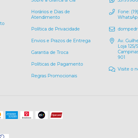
Horários e Dias de
Fone: (19
Atendimento
WhatsApp
to
Política de Privacidade
dompedro
Envios e Prazos de Entrega
Av. Guil
Loja 125
Campinas
Garantia de Troca
901
Políticas de Pagamento
Visite o 
Regras Promocionais