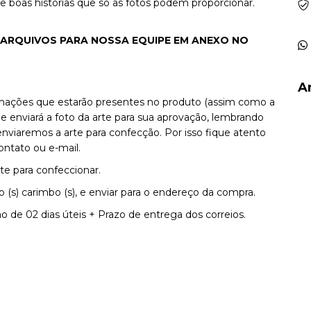
e boas histórias que só as fotos podem proporcionar.
 ARQUIVOS PARA NOSSA EQUIPE EM ANEXO NO
A
rmações que estarão presentes no produto (assim como a
 enviará a foto da arte para sua aprovação, lembrando
remos a arte para confecção. Por isso fique atento
tato ou e-mail.
te para confeccionar.
(s) carimbo (s), e enviar para o endereço da compra.
 de 02 dias úteis + Prazo de entrega dos correios.