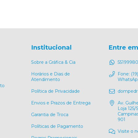
Institucional
Entre em
Sobre a Gráfica & Cia
55199980
Horários e Dias de
Fone: (19
Atendimento
WhatsApp
to
Política de Privacidade
dompedro
Envios e Prazos de Entrega
Av. Guil
Loja 125
Campinas
Garantia de Troca
901
Políticas de Pagamento
Visite o 
Regras Promocionais