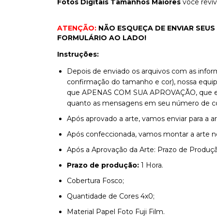
Fotos Digitais Tamanhos Maiores
você reviv
ATENÇÃO:
NÃO ESQUEÇA DE ENVIAR SEUS
FORMULÁRIO AO LADO!
Instruções:
Depois de enviado os arquivos com as info
confirmação do tamanho e cor), nossa equipe
que APENAS COM SUA APROVAÇÃO, que envia
quanto as mensagens em seu número de con
Após aprovado a arte, vamos enviar para a ar
Após confeccionada, vamos montar a arte no 
Após a Aprovação da Arte: Prazo de Produção
Prazo de produção:
1 Hora.
​Cobertura
Fosco;
Quantidade de Cores
4x0;
Material
Papel Foto Fuji Film.